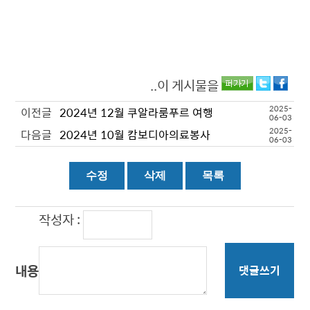
..이 게시물을
2025-
이전글
2024년 12월 쿠알라룸푸르 여행
06-03
2025-
다음글
2024년 10월 캄보디아의료봉사
06-03
작성자 :
내용
댓글쓰기