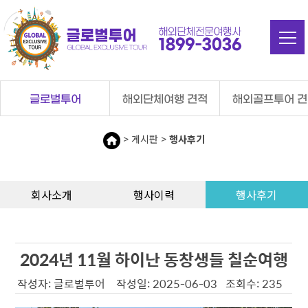
탑메뉴 바로가기
본문 바로가기
글로벌투어
해외단체여행 견적
해외골프투어 
> 게시판 >
행사후기
회사소개
행사이력
행사후기
2024년 11월 하이난 동창생들 칠순여행
작성자: 글로벌투어 작성일: 2025-06-03 조회수: 235