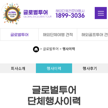
탑메뉴 바로가기
본문 바로가기
글로벌투어
해외단체여행 견적
해외골프투어 
> 글로벌투어 >
행사이력
회사소개
행사이력
행사후기
글로벌투어
단체행사이력