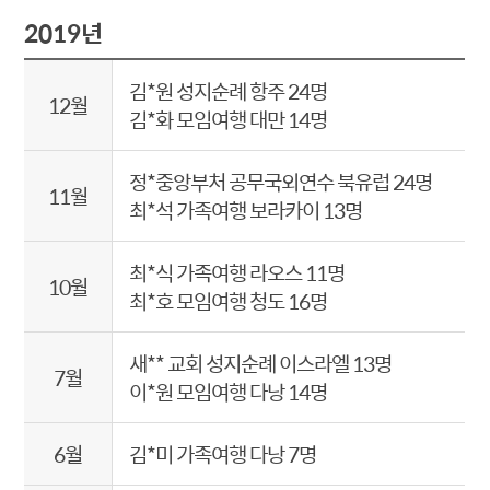
2019년
김*원 성지순례 항주 24명
12월
김*화 모임여행 대만 14명
정*중앙부처 공무국외연수 북유럽 24명
11월
최*석 가족여행 보라카이 13명
최*식 가족여행 라오스 11명
10월
최*호 모임여행 청도 16명
새** 교회 성지순례 이스라엘 13명
7월
이*원 모임여행 다낭 14명
6월
김*미 가족여행 다낭 7명