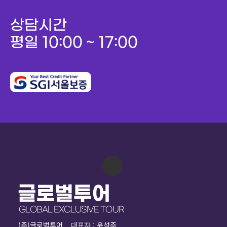
상담시간
평일 10:00 ~ 17:00
(주)글로벌투어
대표자 :
윤성주