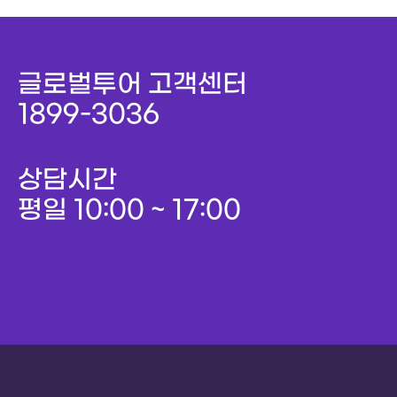
출신지 및 본적지, 정치적 성향 및 범죄 기록, 건강 상태 및
성생활 등 고객의 기본적 인권을 현저하게 침해할 우려가 있는
개인정보를 수집하지 않습니다.
글로벌투어 고객센터
1899-3036
◎ 개인정보의 수집 목적 및 이용목적
(주)글로벌투어 홈페이지는 아래와 같은 목적을 위하여
개인정보를 수집하고 있습니다.
상담시간
가. 성명: 서비스 이용에 따른 본인 식별 절차에 이용
나. 전화번호, E-mail주소 : 고지 사항 전달, 본인 의사 확인,
평일 10:00 ~ 17:00
불만 처리 등 원활한 의사 소통 경로의 확보
◎ 개인정보의 보유 기간 및 이용 기간
접수일로부터 3년간 보관되며, 개인정보 수집 및 이용목적이
달성된 후에는 예외 없이 해당 정보를 지체 없이 파기합니다.