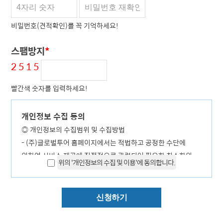
비밀번호(견적확인)를 꼭 기억하세요!
스팸방지
*
2
5
1
5
빨간색 숫자를 입력하세요!
개인정보 수집 동의
◎ 개인정보의 수집범위 및 수집방법
- (주)글로벌투어 홈페이지에서는 적법하고 공정한 수단에
의하여 서비스 제공에 직접적으로 관련되어 필요한 최소한의
위의 '개인정보의 수집 및 이용'에 동의합니다.
정보만을 수집하고 있습니다.
가.수집항목 : 이름 , 연락처 , 이메일 , 접속 IP 정보, 여행견적
관련 정보
나.개인정보 수집방법 : 홈페이지(온라인견적 등)
- (주)글로벌투어 홈페이지에서는 인종 및 민족, 사상 및 신조,