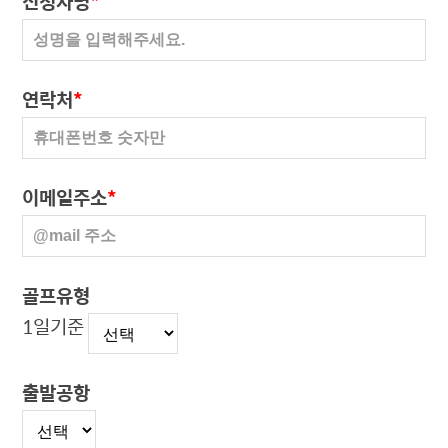
신청자명
*
연락처
*
이메일주소
*
골프유형
1일기준
출발공항